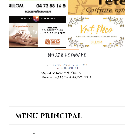
Pomes-funebres (1)
VertDeco1
un-air-de-cabane (1)
MENU PRINCIPAL