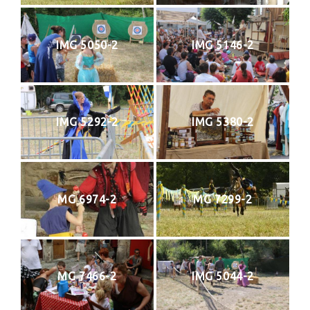
IMG 5050-2
IMG 5146-2
IMG 5292-2
IMG 5380-2
MG 6974-2
MG 7299-2
MG 7466-2
IMG 5044-2