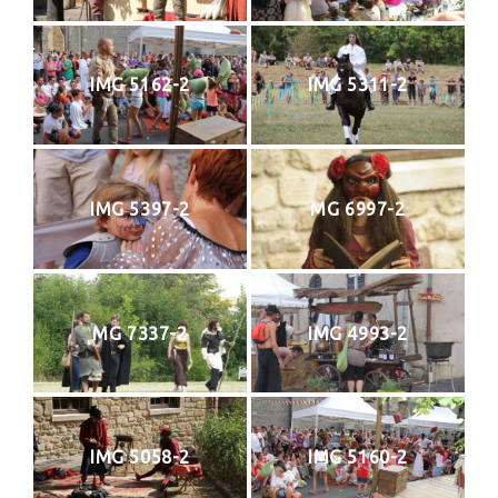
IMG 5162-2
IMG 5311-2
IMG 5397-2
MG 6997-2
MG 7337-2
IMG 4993-2
IMG 5058-2
IMG 5160-2