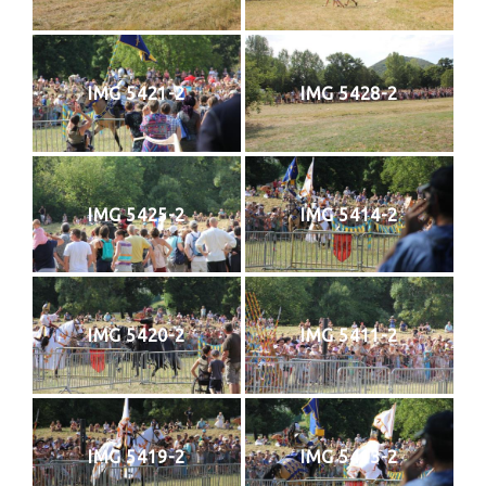
IMG 5421-2
IMG 5428-2
IMG 5425-2
IMG 5414-2
IMG 5420-2
IMG 5411-2
IMG 5419-2
IMG 5413-2