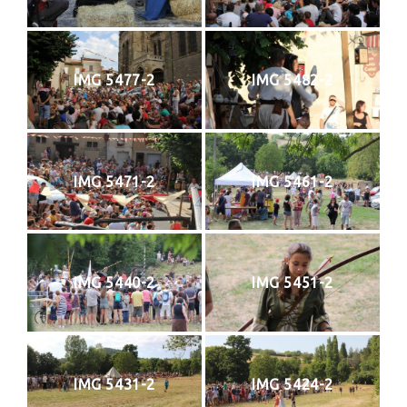
IMG 5477-2
IMG 5482-2
IMG 5471-2
IMG 5461-2
IMG 5440-2
IMG 5451-2
IMG 5431-2
IMG 5424-2