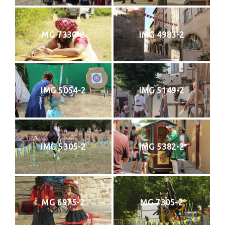
MG 7330-2
IMG 4983-2
IMG 5054-2
IMG 5149-2
IMG 5305-2
IMG 5382-2
MG 6975-2
MG 7305-2