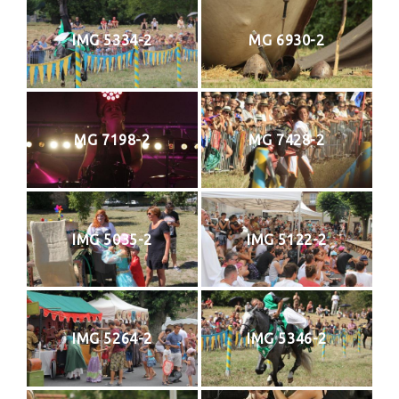
IMG 5334-2
MG 6930-2
MG 7198-2
MG 7428-2
IMG 5035-2
IMG 5122-2
IMG 5264-2
IMG 5346-2