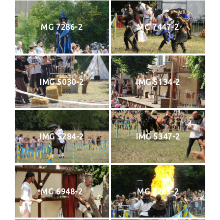
MG 7286-2
MG 7447-2
IMG 5030-2
IMG 5134-2
IMG 5284-2
IMG 5347-2
MG 6948-2
MG 7285-2