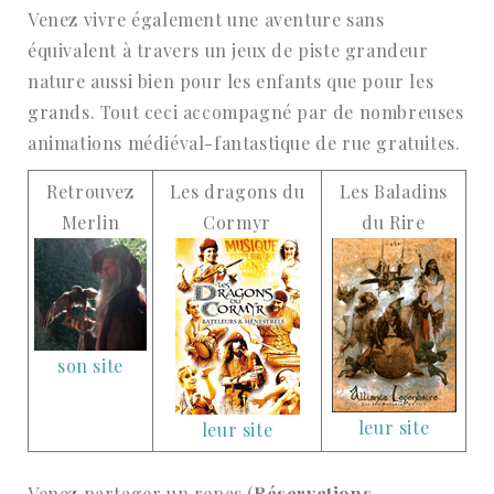
Venez vivre également une aventure sans
équivalent à travers un jeux de piste grandeur
nature aussi bien pour les enfants que pour les
grands. Tout ceci accompagné par de nombreuses
animations médiéval-fantastique de rue gratuites.
Retrouvez
Les dragons du
Les Baladins
Merlin
Cormyr
du Rire
son site
leur site
leur site
Venez partager un repas (
Réservations