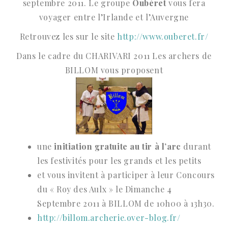
septembre 2011. Le groupe
Oubéret
vous fera
voyager entre l’Irlande et l’Auvergne
Retrouvez les sur le site
http://www.ouberet.fr/
Dans le cadre du CHARIVARI 2011 Les archers de
BILLOM vous proposent
une
initiation gratuite au tir à l’arc
durant
les festivités pour les grands et les petits
et vous invitent à participer à leur Concours
du « Roy des Aulx » le Dimanche 4
Septembre 2011 à BILLOM de 10h00 à 13h30.
http://billom.archerie.over-blog.fr/