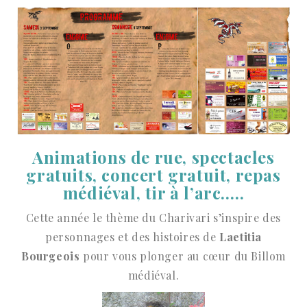
Animations de rue, spectacles
gratuits, concert gratuit, repas
médiéval, tir à l’arc…..
Cette année le thème du Charivari s’inspire des
personnages et des histoires de
Laetitia
Bourgeois
pour vous plonger au cœur du Billom
médiéval.